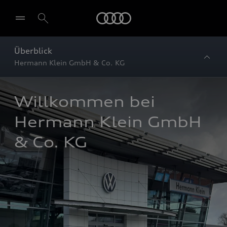
Startseite
Überblick
Hermann Klein GmbH & Co. KG
Willkommen bei 
Hermann Klein GmbH 
& Co. KG