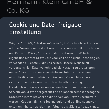
Hermann Klein GmbH &
Co. KG
Servicepartner
e-tron
Cookie und Datenfreigabe
Einstellung
Wir, die AUDI AG, Auto-Union-Straße 1, 85057 Ingolstadt, allein
oder in Zusammenarbeit mit unseren verbundenen Unternehmen
und Partnern ("Wir", "Unser"), nutzen auf unserer Website
eigene und Dienste Dritter, die Cookies und ähnliche Technologien
verwenden ("Dienste"), die uns helfen, unsere Website zu
verbessern, den Datenverkehr und die Nutzung zu analysieren
und auf Ihre Interessen zugeschnittene Inhalte anzuzeigen,
einschließlich personalisierter Werbung. Zudem binden wir
externe Inhalte ein, um Ihnen diese Inhalte anzuzeigen.
Hierdurch werden Verbindungen zwischen Ihrem Browser und
Servern von Dritten hergestellt und es können personenbezogene
Niedervellmarsche Straße 25 A
Daten von Ihrem Browser an die Server von Dritten übermittelt
werden. Cookies, ähnliche Technologien und die Einbindung von
34233 Fuldatal
externen Inhalten werden nachfolgend als „Dienste“ bezeichnet.